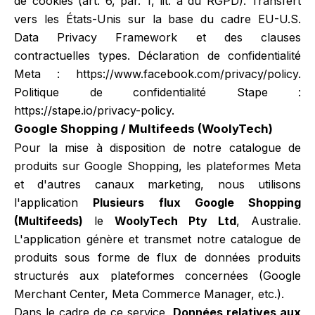
de cookies (art. 6, par. 1, lit. a du RGPD). Transfert
vers les États-Unis sur la base du cadre EU-U.S.
Data Privacy Framework et des clauses
contractuelles types. Déclaration de confidentialité
Meta :
https://www.facebook.com/privacy/policy
.
Politique de confidentialité Stape :
https://stape.io/privacy-policy
.
Google Shopping / Multifeeds (WoolyTech)
Pour la mise à disposition de notre catalogue de
produits sur Google Shopping, les plateformes Meta
et d'autres canaux marketing, nous utilisons
l'application
Plusieurs flux Google Shopping
(Multifeeds)
le
WoolyTech Pty Ltd
, Australie.
L'application génère et transmet notre catalogue de
produits sous forme de flux de données produits
structurés aux plateformes concernées (Google
Merchant Center, Meta Commerce Manager, etc.).
Dans le cadre de ce service,
Données relatives aux