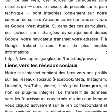
Sur ce site web, des polices de caractères sont
utilisées qui — dans la mesure du possible sur le plan
technique — sont intégrées localement sur notre
serveur, de sorte qu'aucune connexion aux serveurs
de Google n'est établie. Si, dans des cas particuliers,
des polices sont chargées dynamiquement depuis
Google, votre navigateur transmet votre adresse IP à
Google Ireland Limited. Pour de plus amples
informations :
https://developers.google.com/fonts/faq/privacy
.
Liens vers les réseaux sociaux
Notre site Internet contient des liens vers nos profils
sur les réseaux sociaux (Facebook/Meta, Instagram,
LinkedIn, YouTube, Vimeo). Il s'agit de
Liens purs
, et
non de plug-ins intégrés. Le transfert de données
vers les fournisseurs concernés n'a lieu que lorsque
vous cliquez activement sur le lien correspondant et
êtes redirigé vers la plateforme. Les dispositions