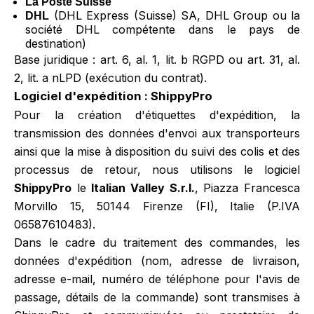
La Poste Suisse
(DHL Express (Suisse) SA, DHL Group ou la
DHL
société DHL compétente dans le pays de
destination)
Base juridique : art. 6, al. 1, lit. b RGPD ou art. 31, al.
2, lit. a nLPD (exécution du contrat).
Logiciel d'expédition : ShippyPro
Pour la création d'étiquettes d'expédition, la
transmission des données d'envoi aux transporteurs
ainsi que la mise à disposition du suivi des colis et des
processus de retour, nous utilisons le logiciel
ShippyPro
le
Italian Valley S.r.l.
, Piazza Francesca
Morvillo 15, 50144 Firenze (FI), Italie (P.IVA
06587610483).
Dans le cadre du traitement des commandes, les
données d'expédition (nom, adresse de livraison,
adresse e-mail, numéro de téléphone pour l'avis de
passage, détails de la commande) sont transmises à