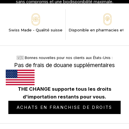
sans compromis et une biodisponibilité maximale.
DÉCOUVRIR MAINTENANT
Swiss Made - Qualité suisse
Disponible en pharmacies et d
🇺🇸 Bonnes nouvelles pour nos clients aux États-Unis :
Pas de frais de douane supplémentaires
THE CHANGE supporte tous les droits
d'importation restants pour vous.
ACHATS EN FRANCHISE DE DROITS